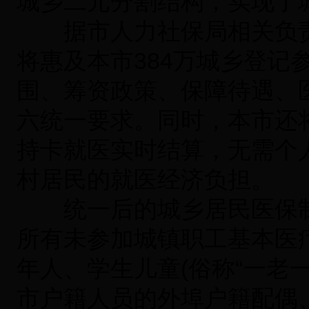
城乡二元分割结构，实现了
据市人力社保局相关负责
将惠及本市384万城乡登记
围、筹资政策、保障待遇、
六统一要求。同时，本市还
持卡就医实时结算，无需个
村居民的就医经济负担。
统一后的城乡居民医保制
所有未参加城镇职工基本医
年人、学生儿童(俗称“一老
市户籍人员的外埠户籍配偶