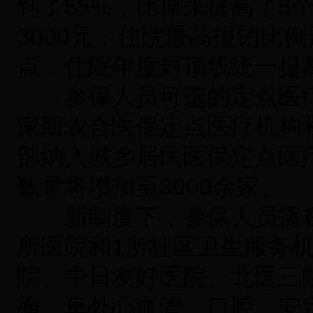
到了55%，比原来提高了5
3000元；住院最高报销比例
点，住院年度封顶线统一提高
参保人员可选的定点医疗机
家新农合医保定点医疗机构
部纳入城乡居民医保定点医
数量将增加至3000余家。
新制度下，参保人员需在
所医院和1所社区卫生服务
院、中日友好医院、北医三院
瘤、阜外心血管、口腔、安定