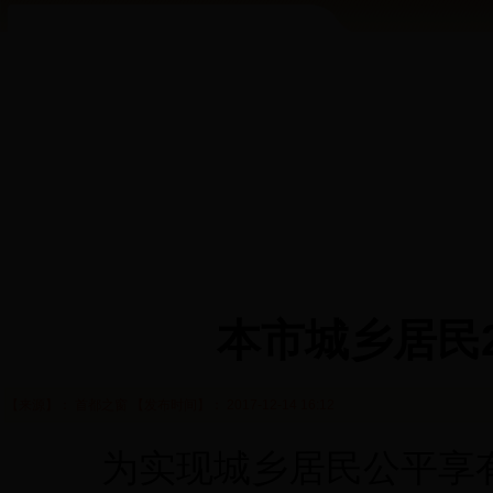
本市城乡居民2
【来源】： 首都之窗 【发布时间】： 2017-12-14 16:12
为实现城乡居民公平享有医