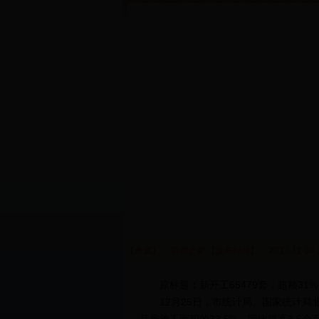
【来源】： 首都之窗 【发布时间】： 2017-12-26 
原标题：新开工65479套，超额31%；
12月25日，市统计局、国家统计局北京