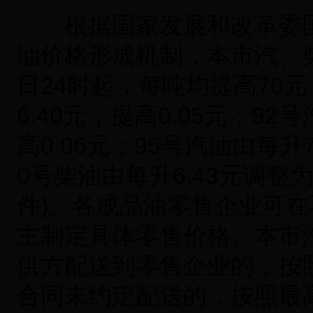
根据国家发展和改革委国
油价格形成机制，本市汽、柴油
日24时起，每吨均提高70元
6.40元，提高0.05元；92
高0.06元；95号汽油由每升7
0号柴油由每升6.43元调整为
件)。各成品油零售企业可
主制定具体零售价格。本市
供方配送到零售企业的，按照
合同未约定配送的，按照最高