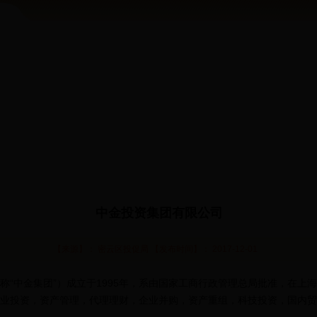
中金投资集团有限公司
【来源】： 密云区投促局 【发布时间】： 2017-12-01
中金集团”）成立于1995年，系由国家工商行政管理总局批准，在上海
业投资，资产管理，代理理财，企业并购，资产重组，科技投资，国内贸