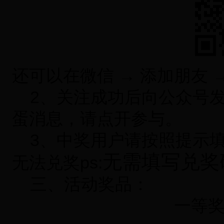
还可以在微信 → 添加朋友 
2、
关注成功后向公众号
蛋消息，请点开参与。
3、
中奖用户请按照提示
无需填写兑奖
无法兑奖
ps:
三、活动奖品：
一等