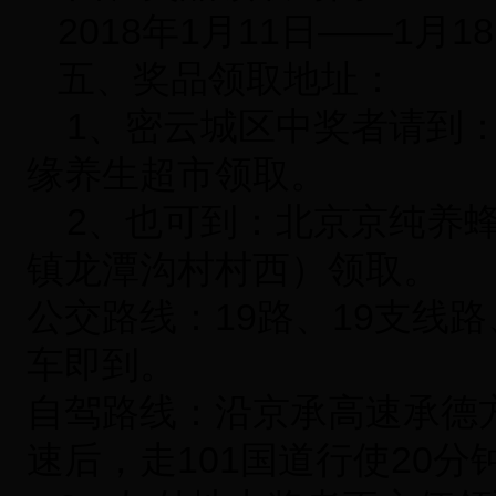
2018年1月11日——1月
五、奖品领取地址：
1、密云城区中奖者请到：
缘养生超市领取。
2、也可到：北京京纯养蜂
镇龙潭沟村村西）领取。
公交路线：19路、19支线路
车即到。
自驾路线：沿京承高速承德
速后，走101国道行使20