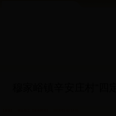
穆家峪镇辛安庄村“四
【来源】： 密云组工 【发布时间】： 2018-01-02 14:01