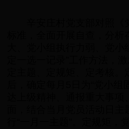
辛安庄村党支部对照《党
标准，全面开展自查，分析
大、党小组执行力弱、党小
定一选一记录”工作方法，激
定主题、定规矩、定考核。
后，确定每月5日为“党小组
达上级精神、通报重大事项
面，结合当月党员活动日主
行“一月一主题”。定规矩，