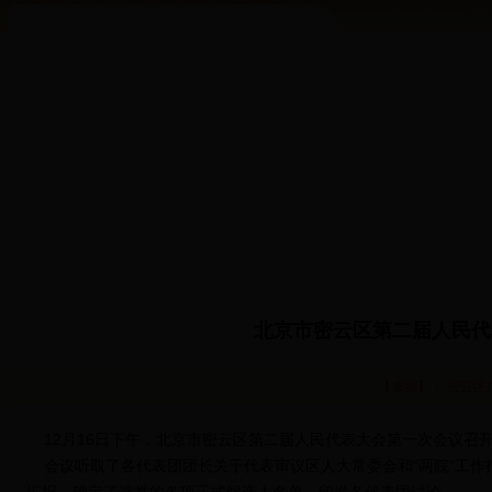
北京市密云区第二届人民代
【来源】： 密云区广
12月16日下午，北京市密云区第二届人民代表大会第一次会议召
会议听取了各代表团团长关于代表审议区人大常委会和“两院”工作