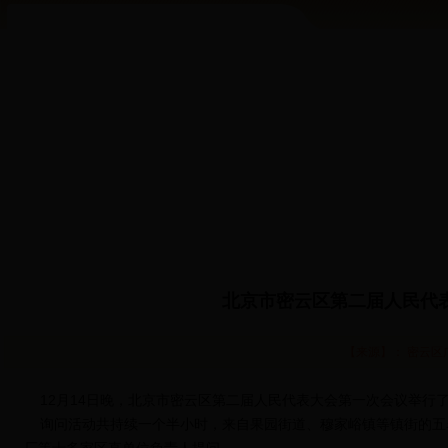
北京市密云区第二届人民代
【来源】： 密云区广
12月14日晚，北京市密云区第二届人民代表大会第一次会议举行
询问活动共持续一个半小时，来自果园街道、穆家峪镇等镇街的五