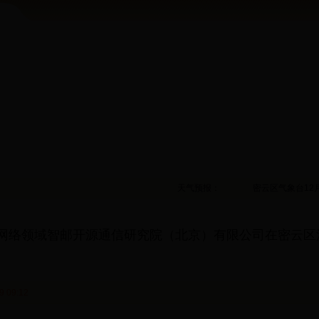
天气预报：
密云区气象台12
G网络领域智邮开源通信研究院（北京）有限公司在密云区
 09:12