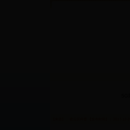
5
【来源】： 密云区科委 【发布时间】： 2017-12-29