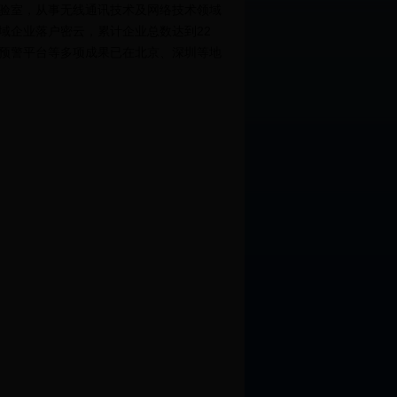
验室，从事无线通讯技术及网络技术领域
域企业落户密云，累计企业总数达到22
病预警平台等多项成果已在北京、深圳等地