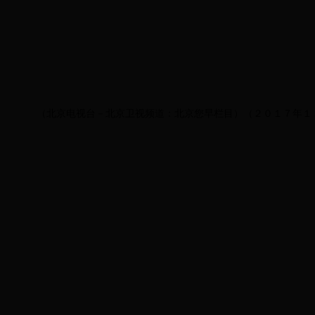
（北京电视台－北京卫视频道：北京您早栏目）（２０１７年