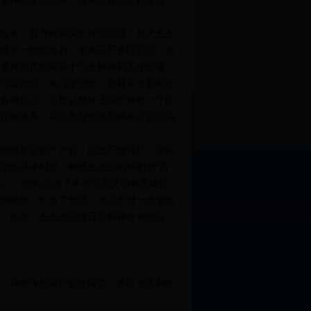
更好地推动国际一流和谐宜居之都建设。
发展、着力解决突出环境问题、加大生态
要市一级的努力，更离不开各区扎实、细
更好的贯彻落实十九大精神和工作部署。
污染治理、水污染治理、能耗等方面都开
各有优劣，怎样从整体上评价考核一个区
指标体系，可以更加全面反映各区资源消
自然资源资产产权、国土开发保护、空间
面的基本制度，构成生态文明体制的“四
表》，细化提出了本市生态文明制度建设
快健全，出台了包括《北京市进一步全面
。此次《生态文明建设目标评价考核办
。评价考核实行党政同责，各区党委和政