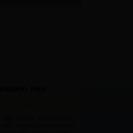
展指标体系》的解读
分享到：
，我委、市统计局、市环保局、市委组织
6个区的、综合性的生态文明建设目标评价