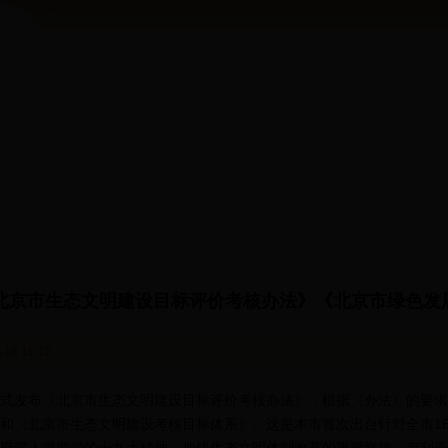
北京市生态文明建设目标评价考核办法》《北京市绿色发
18 15:12
发布《北京市生态文明建设目标评价考核办法》，根据《办法》的要求
和《北京市生态文明建设考核目标体系》。这是本市首次出台针对全市1