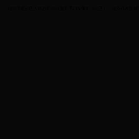
北京市密云区人民政府办公室关于印发镇街（地区）、经济开发区城