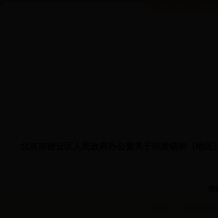
北京市密云区人民政府办公室关于印发镇街（地区
密
【来源】： 北京市密云区人