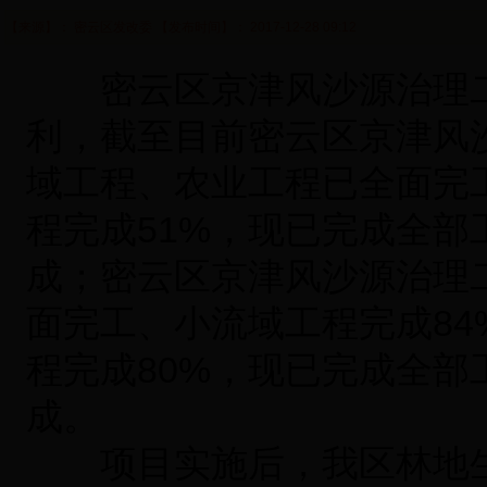
【来源】： 密云区发改委 【发布时间】： 2017-12-28 09:12
密云区京津风沙源治理二期工
利，截至目前密云区京津风沙
域工程、农业工程已全面完
程完成51%，现已完成全部
成；密云区京津风沙源治理二
面完工、小流域工程完成84
程完成80%，现已完成全部
成。
项目实施后，我区林地生