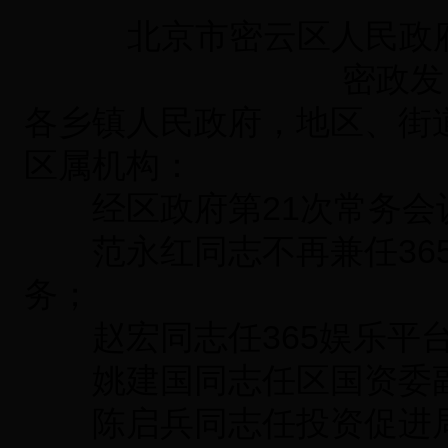
北京市密云区人民政
密政发〔
各乡镇人民政府，地区、街
区属机构：
经区政府第21次常务会
范永红同志不再兼任365
务；
赵宏同志任365娱乐平台
姚建国同志任区国资委
陈启兵同志任投资促进