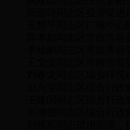
姚建国同志区经信委副主
阮营诗同志区投资促进局
王慧平同志区广电中心副
陈孝如同志区市政市容委
李鲲鹏同志区市政市容委
王文波同志区市政市容委
刘春龙同志区城乡环境建
彭兴宝同志区综合行政服
王建国同志区综合行政服
朱继强同志区综合行政服
刘铁军同志试用期满，按期