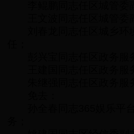
李鲲鹏同志任区城管委
王文波同志任区城管委
刘春龙同志任区城乡环境
任；
彭兴宝同志任区政务服务
王建国同志任区政务服务
朱继强同志任区政务服务
免去：
孙全春同志365娱乐平台
务；